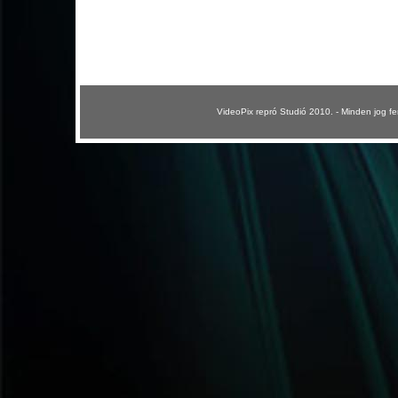
VideoPix repró Studió 2010. - Minden jog fe