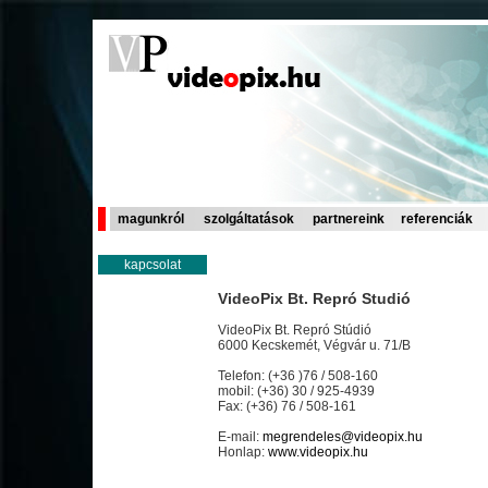
magunkról
szolgáltatások
partnereink
referenciák
kapcsolat
VideoPix Bt. Repró Studió
VideoPix Bt. Repró Stúdió
6000 Kecskemét, Végvár u. 71/B
Telefon: (+36 )76 / 508-160
mobil: (+36) 30 / 925-4939
Fax: (+36) 76 / 508-161
E-mail:
megrendeles@videopix.hu
Honlap:
www.videopix.hu