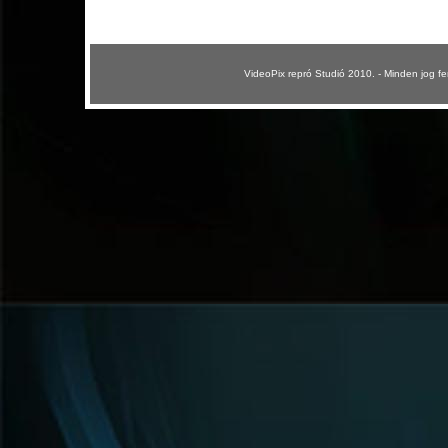
VideoPix repró Studió 2010. - Minden jog fe